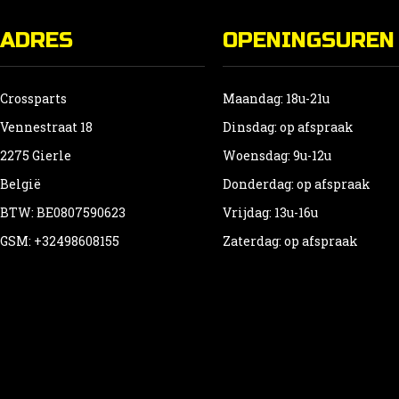
ADRES
OPENINGSUREN
Crossparts
Maandag: 18u-21u
Vennestraat 18
Dinsdag: op afspraak
2275 Gierle
Woensdag: 9u-12u
België
Donderdag: op afspraak
BTW: BE0807590623
Vrijdag: 13u-16u
GSM: +32498608155
Zaterdag: op afspraak