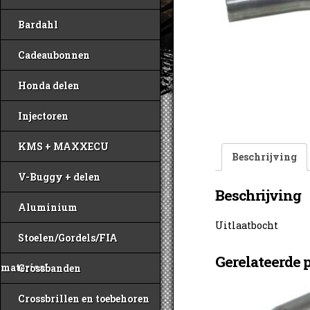
Bardahl
Cadeaubonnen
Honda delen
Injectoren
KMS + MAXXECU
Beschrijving
V-Buggy + delen
Beschrijving
Aluminium
Uitlaatbocht
Stoelen/Gordels/FIA
Gerelateerde 
materiaal
Crossbanden
Crossbrillen en toebehoren