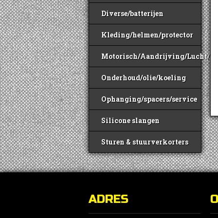
Diverse/batterijen
Kleding/helmen/protector
Motorisch/Aandrijving/Lucht/B
Onderhoud/olie/koeling
Ophanging/spacers/service
Silicone slangen
Sturen & stuurverkorters
ADRES