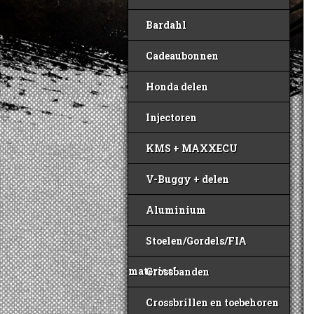
Bardahl
Cadeaubonnen
Honda delen
Injectoren
KMS + MAXXECU
V-Buggy + delen
Aluminium
Stoelen/Gordels/FIA
materiaal
Crossbanden
Crossbrillen en toebehoren