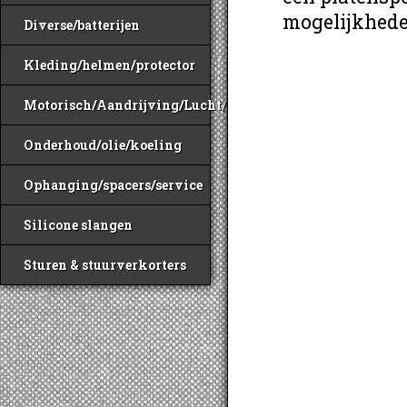
mogelijkheden
Diverse/batterijen
Kleding/helmen/protector
Motorisch/Aandrijving/Lucht/Benzine
Onderhoud/olie/koeling
Ophanging/spacers/service
Silicone slangen
Sturen & stuurverkorters