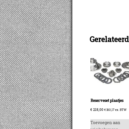
Gerelateer
Reserveset plaatjes
€
218,00
€
180,17
ex. BTW
Toevoegen aan