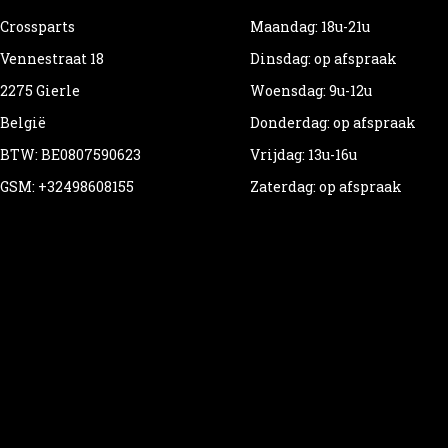
Crossparts
Maandag: 18u-21u
Vennestraat 18
Dinsdag: op afspraak
2275 Gierle
Woensdag: 9u-12u
België
Donderdag: op afspraak
BTW: BE0807590623
Vrijdag: 13u-16u
GSM: +32498608155
Zaterdag: op afspraak