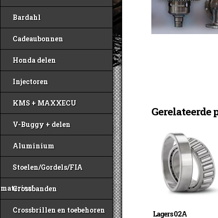
Bardahl
Cadeaubonnen
Honda delen
Injectoren
KMS + MAXXECU
Gerelateerde 
V-Buggy + delen
Aluminium
Stoelen/Gordels/FIA
materiaal
Crossbanden
Crossbrillen en toebehoren
Lagers 02A