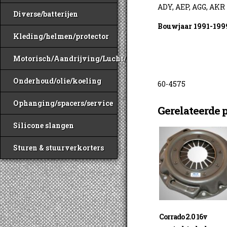
ADY, AEP, AGG, AKR
Diverse/batterijen
Bouwjaar 1991-199
Kleding/helmen/protector
Motorisch/Aandrijving/Lucht/Benzine
Onderhoud/olie/koeling
60-4575
Ophanging/spacers/service
Gerelateerde 
Silicone slangen
Sturen & stuurverkorters
Corrado 2.0 16v