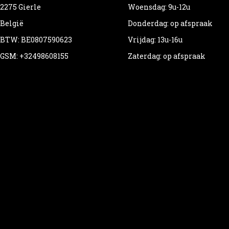
2275 Gierle
Woensdag: 9u-12u
België
Donderdag: op afspraak
BTW: BE0807590623
Vrijdag: 13u-16u
GSM: +32498608155
Zaterdag: op afspraak