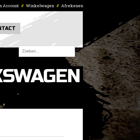
n Account
Winkelwagen
Afrekenen
//
//
NTACT
KSWAGEN
»
Versterkte drukgroepen