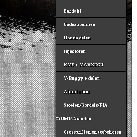
Bardahl
Cadeaubonnen
Honda delen
Injectoren
KMS + MAXXECU
V-Buggy + delen
Aluminium
Stoelen/Gordels/FIA
materiaal
Crossbanden
Crossbrillen en toebehoren