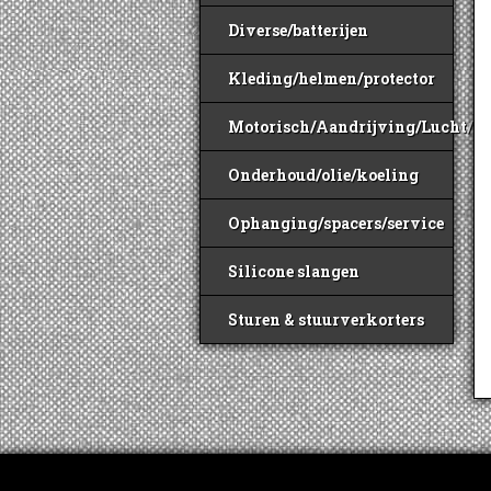
Diverse/batterijen
Kleding/helmen/protector
Motorisch/Aandrijving/Lucht/B
Onderhoud/olie/koeling
Ophanging/spacers/service
Silicone slangen
Sturen & stuurverkorters