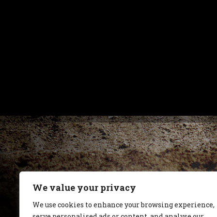
We value your privacy
We use cookies to enhance your browsing experience,
serve personalised ads or content, and analyse our