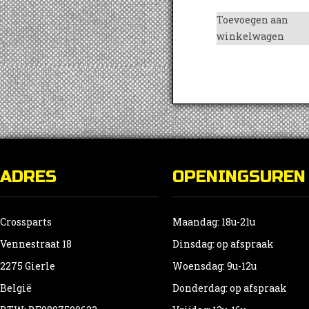
Toevoegen aan
winkelwagen
ADRES
OPENINGSUREN
Crossparts
Maandag: 18u-21u
Vennestraat 18
Dinsdag: op afspraak
2275 Gierle
Woensdag: 9u-12u
België
Donderdag: op afspraak