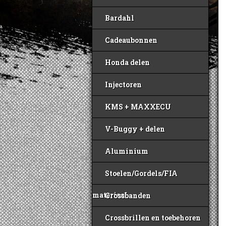
Bardahl
Cadeaubonnen
Honda delen
Injectoren
KMS + MAXXECU
V-Buggy + delen
Aluminium
Stoelen/Gordels/FIA
materiaal
Crossbanden
Crossbrillen en toebehoren