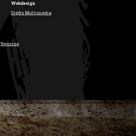
Webdesign
Grèfix Multimedia
/Benzine