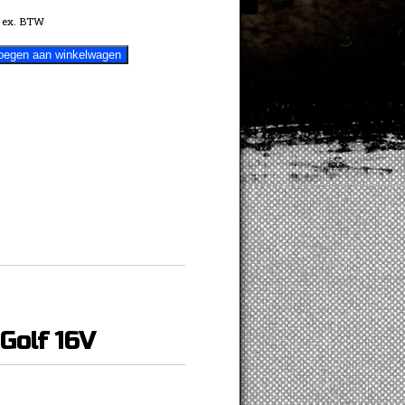
ex. BTW
oegen aan winkelwagen
Golf 16V