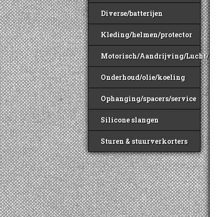
Diverse/batterijen
Kleding/helmen/protector
Motorisch/Aandrijving/Lucht/B
Onderhoud/olie/koeling
Ophanging/spacers/service
Silicone slangen
Sturen & stuurverkorters