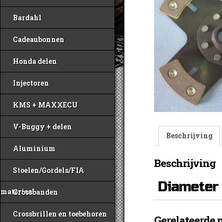
Bardahl
Cadeaubonnen
Honda delen
Injectoren
KMS + MAXXECU
V-Buggy + delen
Beschrijving
Aluminium
Beschrijving
Stoelen/Gordels/FIA
Diameter 
materiaal
Crossbanden
Crossbrillen en toebehoren
Gerelateerde 