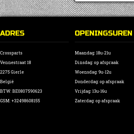
ADRES
OPENINGSUREN
Crossparts
Maandag: 18u-21u
Vennestraat 18
Dinsdag: op afspraak
2275 Gierle
Woensdag: 9u-12u
België
Donderdag: op afspraak
BTW: BE0807590623
Vrijdag: 13u-16u
GSM: +32498608155
Zaterdag: op afspraak