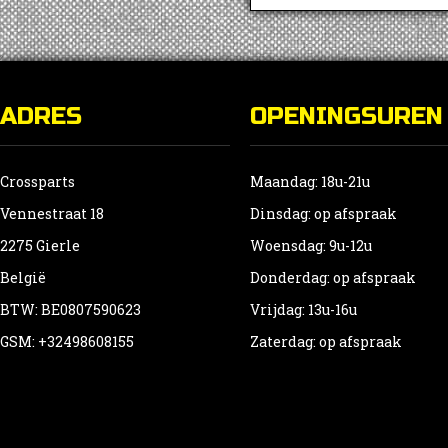
ADRES
OPENINGSUREN
Crossparts
Maandag: 18u-21u
Vennestraat 18
Dinsdag: op afspraak
2275 Gierle
Woensdag: 9u-12u
België
Donderdag: op afspraak
BTW: BE0807590623
Vrijdag: 13u-16u
GSM: +32498608155
Zaterdag: op afspraak