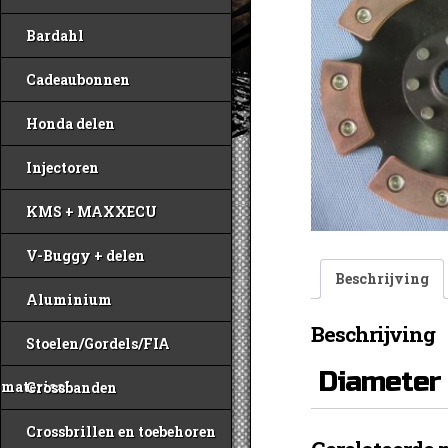
Bardahl
Cadeaubonnen
Honda delen
Injectoren
KMS + MAXXECU
V-Buggy + delen
Beschrijving
Aluminium
Beschrijving
Stoelen/Gordels/FIA
Diameter 
materiaal
Crossbanden
Crossbrillen en toebehoren