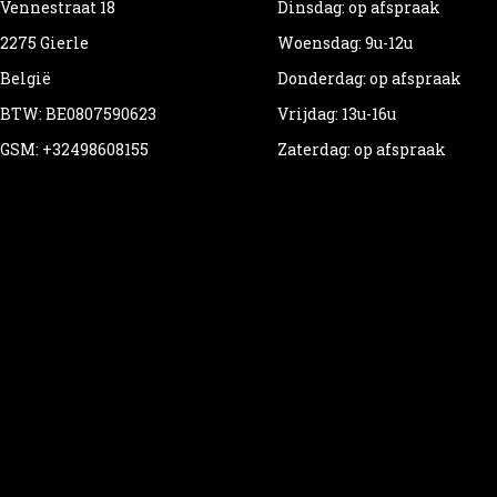
Vennestraat 18
Dinsdag: op afspraak
2275 Gierle
Woensdag: 9u-12u
België
Donderdag: op afspraak
BTW: BE0807590623
Vrijdag: 13u-16u
GSM: +32498608155
Zaterdag: op afspraak