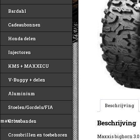
Bardahl
Cadeaubonnen
Honda delen
Injectoren
KMS + MAXXECU
V-Buggy + delen
Aluminium
Beschrijving
Stoelen/Gordels/FIA
materiaal
Crossbanden
Beschrijving
Crossbrillen en toebehoren
Maxxis bighorn 3.0