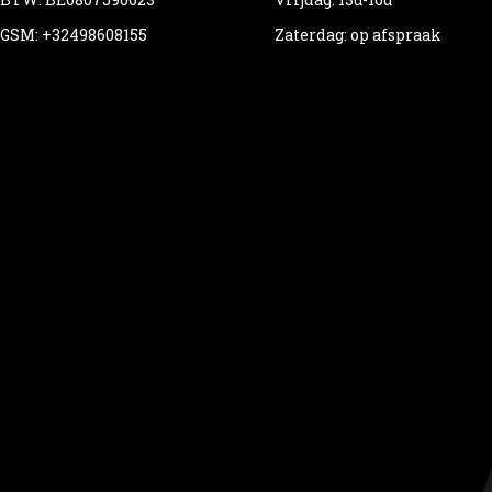
GSM: +32498608155
Zaterdag: op afspraak