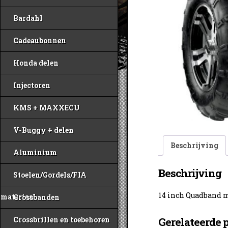
Bardahl
Cadeaubonnen
Honda delen
Injectoren
KMS + MAXXECU
V-Buggy + delen
Beschrijving
Aluminium
Beschrijving
Stoelen/Gordels/FIA
14 inch Quadband 
materiaal
Crossbanden
Crossbrillen en toebehoren
Gerelateerde 