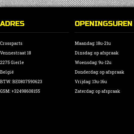
ADRES
OPENINGSUREN
Crossparts
Maandag: 18u-21u
Vennestraat 18
Dinsdag: op afspraak
2275 Gierle
Woensdag: 9u-12u
België
Donderdag: op afspraak
BTW: BE0807590623
Vrijdag: 13u-16u
GSM: +32498608155
Zaterdag: op afspraak