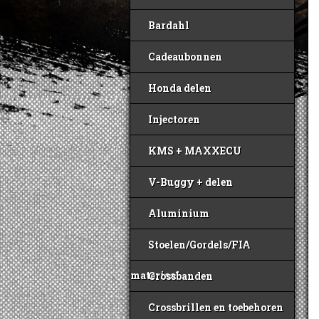
Bardahl
Cadeaubonnen
Honda delen
Injectoren
KMS + MAXXECU
V-Buggy + delen
Aluminium
Stoelen/Gordels/FIA
materiaal
Crossbanden
Crossbrillen en toebehoren