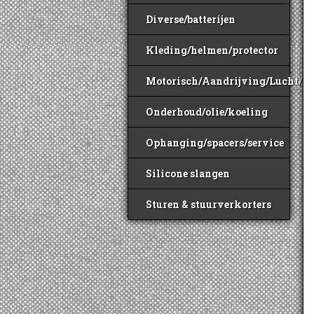
Diverse/batterijen
Kleding/helmen/protector
Motorisch/Aandrijving/Lucht/B
Onderhoud/olie/koeling
Ophanging/spacers/service
Silicone slangen
Sturen & stuurverkorters