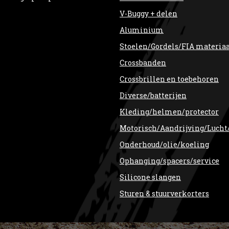
V-Buggy + delen
Aluminium
Stoelen/Gordels/FIA materia
Crossbanden
Crossbrillen en toebehoren
Diverse/batterijen
Kleding/helmen/protector
Motorisch/Aandrijving/Lucht
Onderhoud/olie/koeling
Ophanging/spacers/service
Silicone slangen
Sturen & stuurverkorters