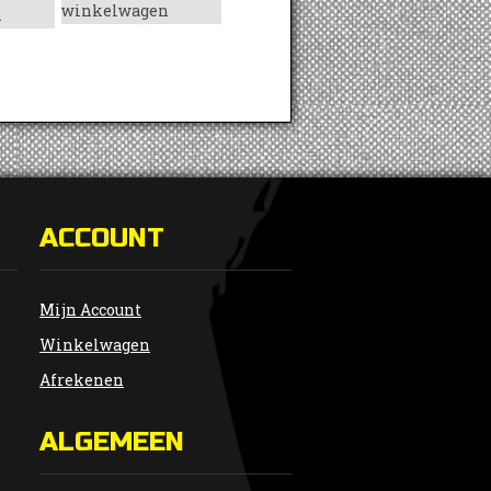
winkelwagen
n
ACCOUNT
Mijn Account
Winkelwagen
Afrekenen
ALGEMEEN