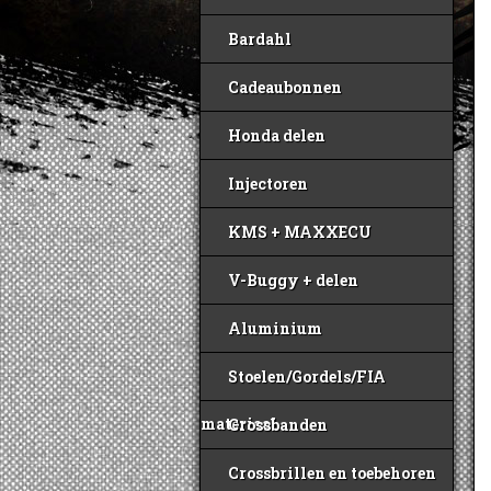
Bardahl
Cadeaubonnen
Honda delen
Injectoren
KMS + MAXXECU
V-Buggy + delen
Aluminium
Stoelen/Gordels/FIA
materiaal
Crossbanden
Crossbrillen en toebehoren