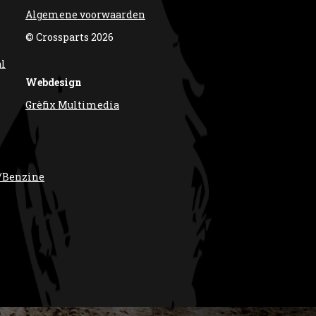
Algemene voorwaarden
© Crossparts 2026
al
Webdesign
Grèfix Multimedia
/Benzine