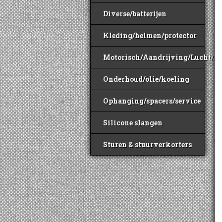
Diverse/batterijen
Kleding/helmen/protector
Motorisch/Aandrijving/Lucht/B
Onderhoud/olie/koeling
Ophanging/spacers/service
Silicone slangen
Sturen & stuurverkorters