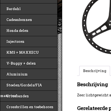
Bardahl
Cadeaubonnen
Honda delen
Injectoren
KMS + MAXXECU
V-Buggy + delen
Beschrijving
Aluminium
Beschrijving
Stoelen/Gordels/FIA
Zeer lichtgewicht
materiaal
Crossbanden
Crossbrillen en toebehoren
Gerelateerde 