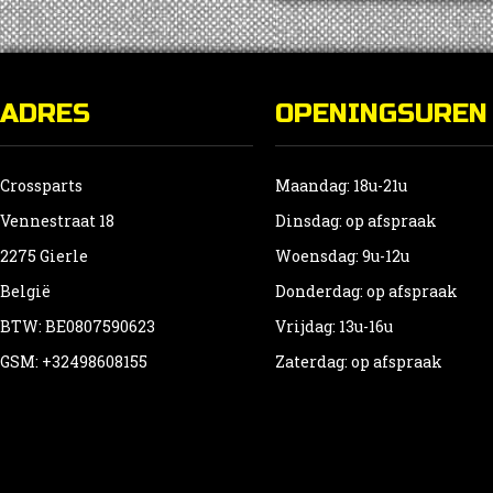
ADRES
OPENINGSUREN
Crossparts
Maandag: 18u-21u
Vennestraat 18
Dinsdag: op afspraak
2275 Gierle
Woensdag: 9u-12u
België
Donderdag: op afspraak
BTW: BE0807590623
Vrijdag: 13u-16u
GSM: +32498608155
Zaterdag: op afspraak