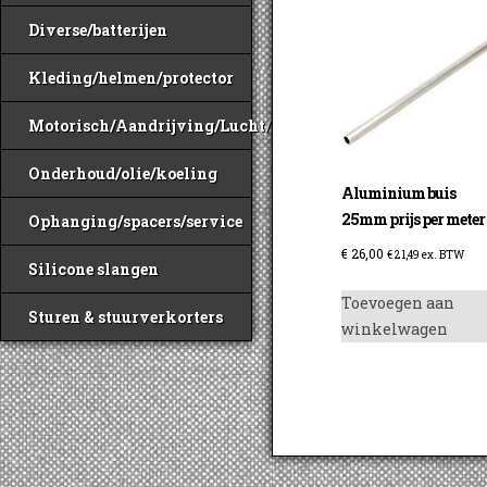
Diverse/batterijen
Kleding/helmen/protector
Motorisch/Aandrijving/Lucht/Benzine
Onderhoud/olie/koeling
Aluminium buis
25mm prijs per meter
Ophanging/spacers/service
€
26,00
€
21,49
ex. BTW
Silicone slangen
Toevoegen aan
Sturen & stuurverkorters
winkelwagen