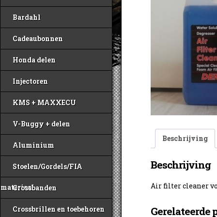
Bardahl
Cadeaubonnen
Honda delen
Injectoren
KMS + MAXXECU
V-Buggy + delen
Beschrijving
Aluminium
Beschrijving
Stoelen/Gordels/FIA
Air filter cleaner 
materiaal
Crossbanden
Crossbrillen en toebehoren
Gerelateerde 