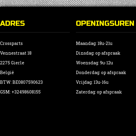
ADRES
OPENINGSUREN
Crossparts
Maandag: 18u-21u
Vennestraat 18
Dinsdag: op afspraak
2275 Gierle
Woensdag: 9u-12u
België
Donderdag: op afspraak
BTW: BE0807590623
Vrijdag: 13u-16u
GSM: +32498608155
Zaterdag: op afspraak