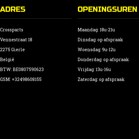
ADRES
OPENINGSUREN
Crossparts
Maandag: 18u-21u
Vennestraat 18
Dinsdag: op afspraak
2275 Gierle
Woensdag: 9u-12u
België
Donderdag: op afspraak
BTW: BE0807590623
Vrijdag: 13u-16u
GSM: +32498608155
Zaterdag: op afspraak