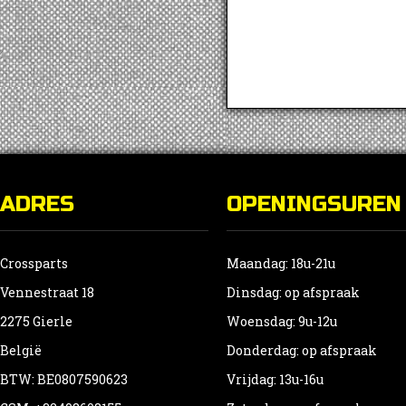
ADRES
OPENINGSUREN
Crossparts
Maandag: 18u-21u
Vennestraat 18
Dinsdag: op afspraak
2275 Gierle
Woensdag: 9u-12u
België
Donderdag: op afspraak
BTW: BE0807590623
Vrijdag: 13u-16u