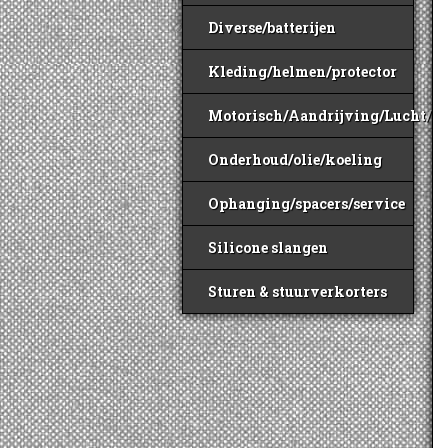
Diverse/batterijen
Kleding/helmen/protector
Motorisch/Aandrijving/Lucht/B
Onderhoud/olie/koeling
Ophanging/spacers/service
Silicone slangen
Sturen & stuurverkorters