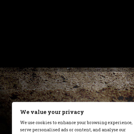
We value your privacy
We use cookies to enhance your browsing experience,
serve personalised ads or content, and analyse our