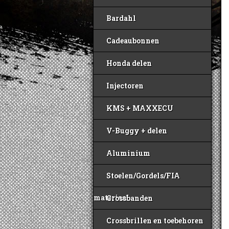
Bardahl
Cadeaubonnen
Honda delen
Injectoren
KMS + MAXXECU
V-Buggy + delen
Aluminium
Stoelen/Gordels/FIA
materiaal
Crossbanden
Crossbrillen en toebehoren