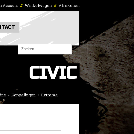
n Account
Winkelwagen
Afrekenen
//
//
NTACT
CIVIC
ine
»
Koppelingen
»
Extreme