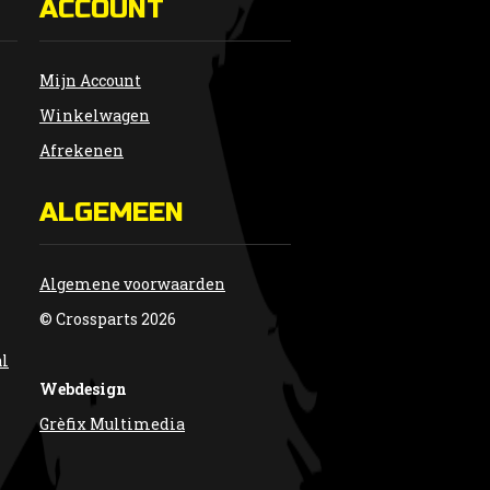
ACCOUNT
Mijn Account
Winkelwagen
Afrekenen
ALGEMEEN
Algemene voorwaarden
© Crossparts 2026
al
Webdesign
Grèfix Multimedia