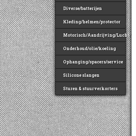
Diverse/batterijen
Kleding/helmen/protector
Motorisch/Aandrijving/Lucht/B
Onderhoud/olie/koeling
Ophanging/spacers/service
Silicone slangen
Sturen & stuurverkorters