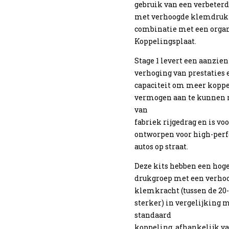
gebruik van een verbeter
met verhoogde klemdruk
combinatie met een orga
Koppelingsplaat.
Stage 1 levert een aanzien
verhoging van prestaties 
capaciteit om meer koppe
vermogen aan te kunnen 
van
fabriek rijgedrag en is v
ontworpen voor high-per
autos op straat.
Deze kits hebben een hoge
drukgroep met een verho
klemkracht (tussen de 20
sterker) in vergelijking 
standaard
koppeling, afhankelijk va