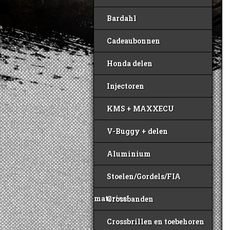
Bardahl
Cadeaubonnen
Honda delen
Injectoren
KMS + MAXXECU
V-Buggy + delen
Aluminium
Stoelen/Gordels/FIA
materiaal
Crossbanden
Crossbrillen en toebehoren