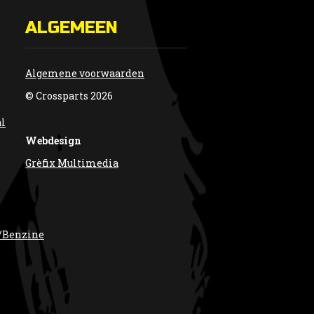
ALGEMEEN
Algemene voorwaarden
© Crossparts 2026
al
Webdesign
Grèfix Multimedia
/Benzine