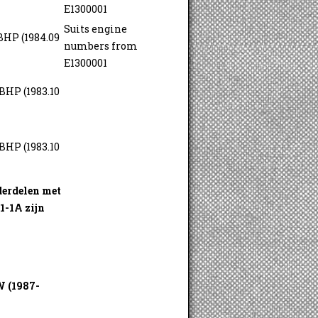
E1300001
Suits engine
BHP (1984.09
numbers from
E1300001
BHP (1983.10
BHP (1983.10
derdelen met
-1A zijn
W (1987-