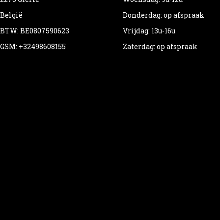
België
Donderdag: op afspraak
BTW: BE0807590623
Vrijdag: 13u-16u
GSM: +32498608155
Zaterdag: op afspraak