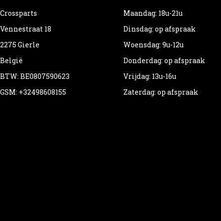
Crossparts
Maandag: 18u-21u
Vennestraat 18
Dinsdag: op afspraak
2275 Gierle
Woensdag: 9u-12u
België
Donderdag: op afspraak
BTW: BE0807590623
Vrijdag: 13u-16u
GSM: +32498608155
Zaterdag: op afspraak