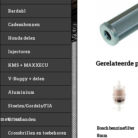
Bardahl
Cadeaubonnen
Honda delen
Injectoren
Gerelateerde 
KMS + MAXXECU
V-Buggy + delen
Aluminium
Stoelen/Gordels/FIA
materiaal
Crossbanden
Bosch benzinefilter
Crossbrillen en toebehoren
8mm