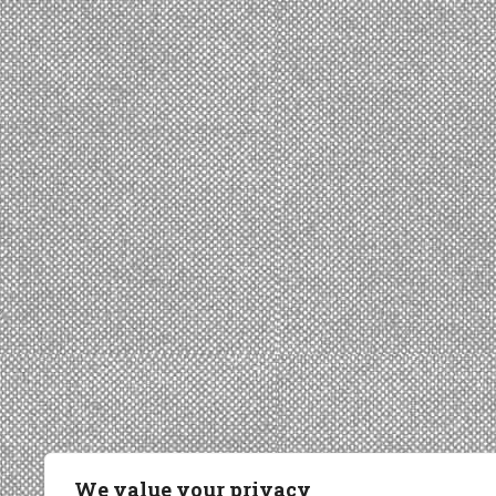
We value your privacy