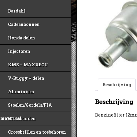
Bardahl
Cadeaubonnen
Honda delen
Injectoren
KMS + MAXXECU
V-Buggy + delen
Beschrijving
Aluminium
Beschrijving
Stoelen/Gordels/FIA
Benzinefilter 12mm
materiaal
Crossbanden
Crossbrillen en toebehoren