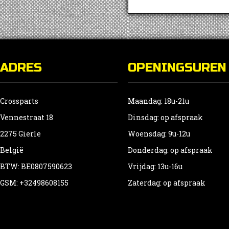
ADRES
OPENINGSUREN
Crossparts
Maandag: 18u-21u
Vennestraat 18
Dinsdag: op afspraak
2275 Gierle
Woensdag: 9u-12u
België
Donderdag: op afspraak
BTW: BE0807590623
Vrijdag: 13u-16u
GSM: +32498608155
Zaterdag: op afspraak