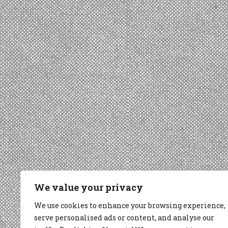
We value your privacy
We use cookies to enhance your browsing experience,
serve personalised ads or content, and analyse our