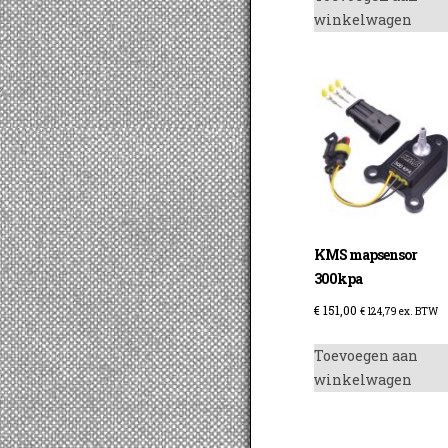
winkelwagen
KMS mapsensor
300kpa
€
151,00
€
124,79
ex. BTW
Toevoegen aan
winkelwagen