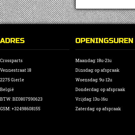
ADRES
OPENINGSUREN
Crossparts
Maandag: 18u-21u
Vennestraat 18
Dinsdag: op afspraak
2275 Gierle
Woensdag: 9u-12u
België
Donderdag: op afspraak
BTW: BE0807590623
Vrijdag: 13u-16u
GSM: +32498608155
Zaterdag: op afspraak