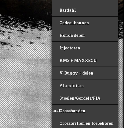
Bardahl
Cadeaubonnen
Honda delen
Injectoren
KMS + MAXXECU
V-Buggy + delen
Aluminium
Stoelen/Gordels/FIA
materiaal
Crossbanden
Crossbrillen en toebehoren