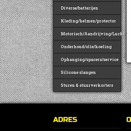
Diverse/batterijen
Kleding/helmen/protector
Motorisch/Aandrijving/Lucht/B
Onderhoud/olie/koeling
Ophanging/spacers/service
Silicone slangen
Sturen & stuurverkorters
ADRES