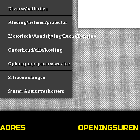
Diverse/batterijen
Kleding/helmen/protector
Motorisch/Aandrijving/Lucht/Benzine
Onderhoud/olie/koeling
Ophanging/spacers/service
Silicone slangen
Sturen & stuurverkorters
ADRES
OPENINGSUREN