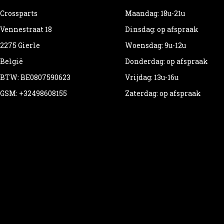
Crossparts
Maandag: 18u-21u
Vennestraat 18
Dinsdag: op afspraak
2275 Gierle
Woensdag: 9u-12u
België
Donderdag: op afspraak
BTW: BE0807590623
Vrijdag: 13u-16u
GSM: +32498608155
Zaterdag: op afspraak