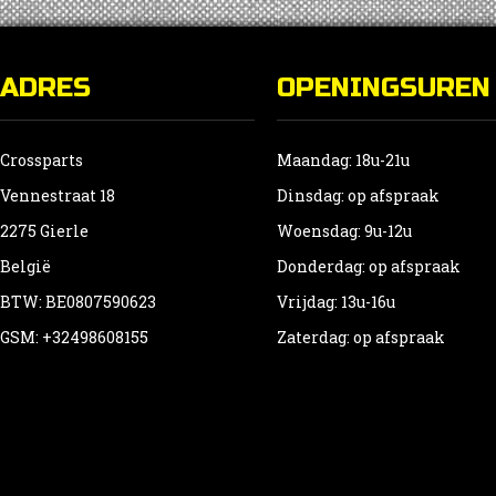
ADRES
OPENINGSUREN
Crossparts
Maandag: 18u-21u
Vennestraat 18
Dinsdag: op afspraak
2275 Gierle
Woensdag: 9u-12u
België
Donderdag: op afspraak
BTW: BE0807590623
Vrijdag: 13u-16u
GSM: +32498608155
Zaterdag: op afspraak