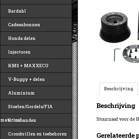
Bardahl
Cadeaubonnen
Honda delen
Injectoren
KMS + MAXXECU
V-Buggy + delen
Beschrijving
Aluminium
Beschrijving
Stoelen/Gordels/FIA
Stuurnaaf voor de H
materiaal
Crossbanden
Crossbrillen en toebehoren
Gerelateerde 