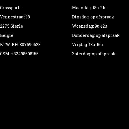
Crossparts
Maandag: 18u-21u
Vennestraat 18
Dinsdag: op afspraak
2275 Gierle
Woensdag: 9u-12u
België
Donderdag: op afspraak
BTW: BE0807590623
Vrijdag: 13u-16u
GSM: +32498608155
Zaterdag: op afspraak