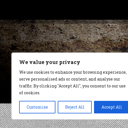
We value your privacy
We use cookies to enhance your browsing experience,
serve personalised ads or content, and analyse our
traffic. By clicking "Accept All", you consent to our use
of cookies.
Customise
Reject All
Accept All