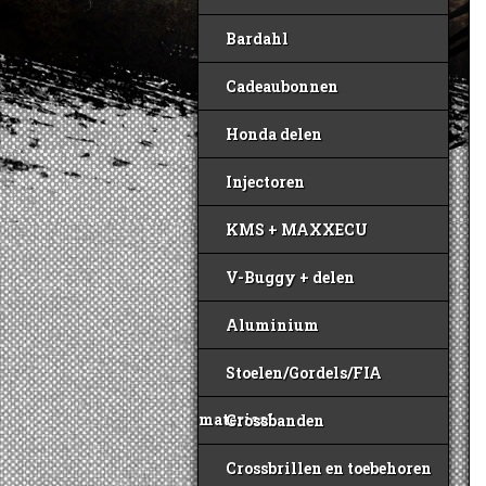
Bardahl
Cadeaubonnen
Honda delen
Injectoren
KMS + MAXXECU
V-Buggy + delen
Aluminium
Stoelen/Gordels/FIA
materiaal
Crossbanden
Crossbrillen en toebehoren