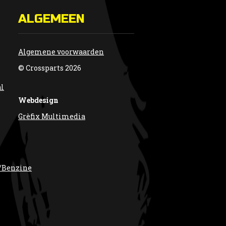
ALGEMEEN
Algemene voorwaarden
© Crossparts 2026
al
Webdesign
Grèfix Multimedia
/Benzine