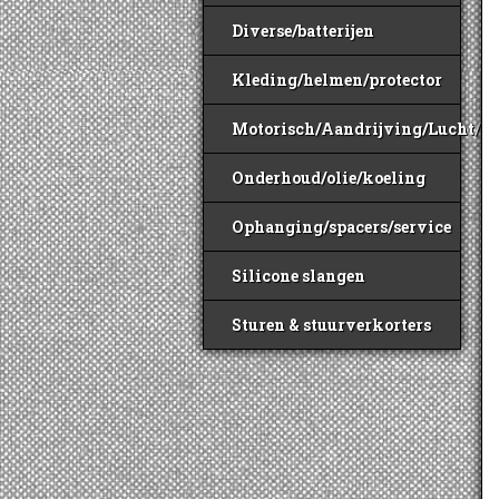
Diverse/batterijen
Kleding/helmen/protector
Motorisch/Aandrijving/Lucht/B
Onderhoud/olie/koeling
Ophanging/spacers/service
Silicone slangen
Sturen & stuurverkorters