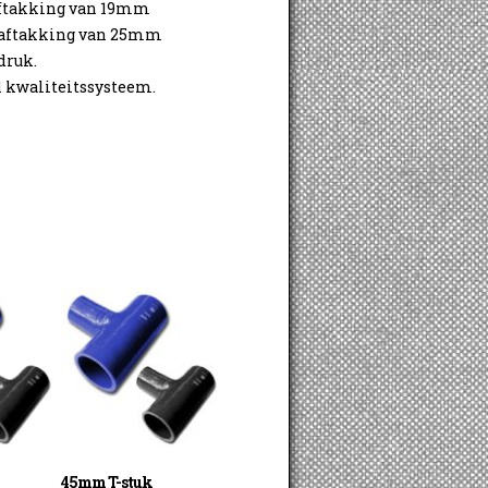
aftakking van 19mm
 aftakking van 25mm
druk.
1 kwaliteitssysteem.
45mm T-stuk