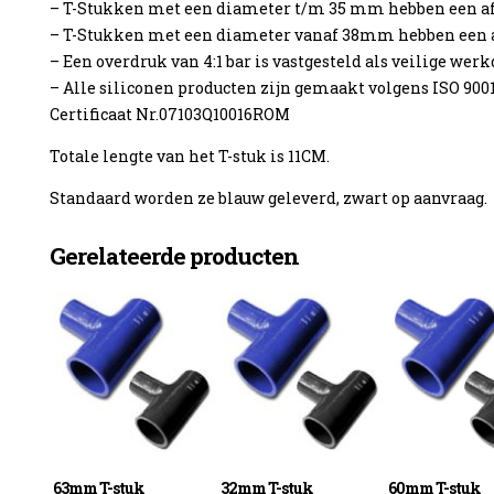
– T-Stukken met een diameter t/m 35 mm hebben een 
– T-Stukken met een diameter vanaf 38mm hebben een
– Een overdruk van 4:1 bar is vastgesteld als veilige werk
– Alle siliconen producten zijn gemaakt volgens ISO 900
Certificaat Nr.07103Q10016ROM
enzine
Totale lengte van het T-stuk is 11CM.
Standaard worden ze blauw geleverd, zwart op aanvraag.
Gerelateerde producten
63mm T-stuk
32mm T-stuk
60mm T-stuk