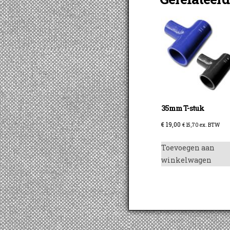
35mm T-stuk
€
19,00
€
15,70
ex. BTW
Toevoegen aan
winkelwagen