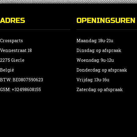
ADRES
OPENINGSUREN
Crossparts
Maandag: 18u-21u
Vennestraat 18
Dinsdag: op afspraak
2275 Gierle
Woensdag: 9u-12u
België
Donderdag: op afspraak
BTW: BE0807590623
Vrijdag: 13u-16u
GSM: +32498608155
Zaterdag: op afspraak