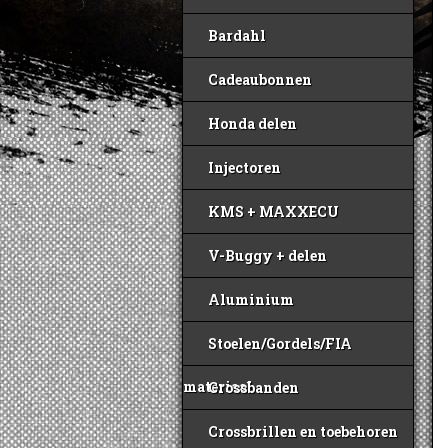
Bardahl
Cadeaubonnen
Honda delen
Injectoren
KMS + MAXXECU
V-Buggy + delen
Aluminium
Stoelen/Gordels/FIA
materiaal
Crossbanden
Crossbrillen en toebehoren