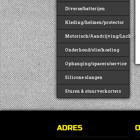
Diverse/batterijen
Kleding/helmen/protector
Motorisch/Aandrijving/Lucht/B
Onderhoud/olie/koeling
Ophanging/spacers/service
Silicone slangen
Sturen & stuurverkorters
ADRES