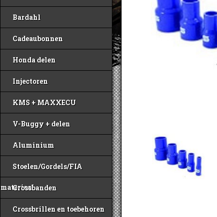
Bardahl
Cadeaubonnen
Honda delen
Injectoren
KMS + MAXXECU
V-Buggy + delen
Aluminium
Stoelen/Gordels/FIA
materiaal
Crossbanden
Crossbrillen en toebehoren