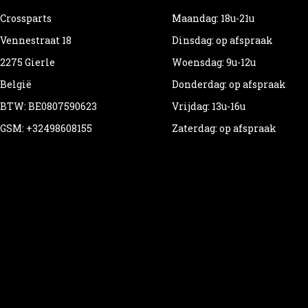
Crossparts
Maandag: 18u-21u
Vennestraat 18
Dinsdag: op afspraak
2275 Gierle
Woensdag: 9u-12u
België
Donderdag: op afspraak
BTW: BE0807590623
Vrijdag: 13u-16u
GSM: +32498608155
Zaterdag: op afspraak