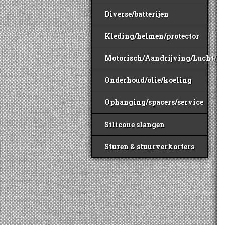
Diverse/batterijen
Kleding/helmen/protector
Motorisch/Aandrijving/Lucht/B
Onderhoud/olie/koeling
Ophanging/spacers/service
Silicone slangen
Sturen & stuurverkorters