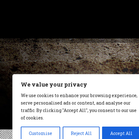
We value your privacy
We use cookies to enhance your browsing experience,
serve personalised ads or content, and analyse our
traffic. By clicking "Accept All", you consent to our use
of cookies.
Customise
Reject All
Accept All