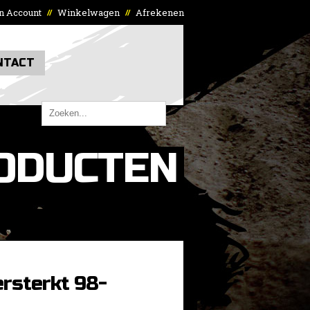
n Account
Winkelwagen
Afrekenen
//
//
NTACT
ODUCTEN
rsterkt 98-