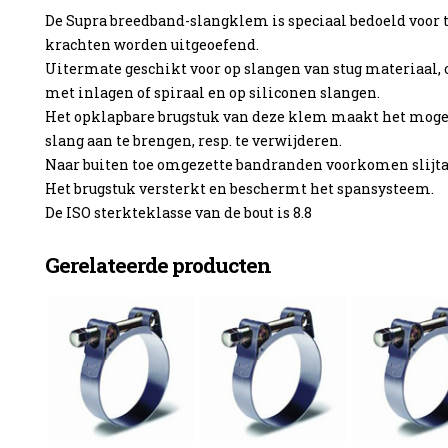
De Supra breedband-slangklem is speciaal bedoeld voor 
krachten worden uitgeoefend.
Uitermate geschikt voor op slangen van stug materiaal, 
met inlagen of spiraal en op siliconen slangen.
enzine
Het opklapbare brugstuk van deze klem maakt het mog
slang aan te brengen, resp. te verwijderen.
Naar buiten toe omgezette bandranden voorkomen slijtag
Het brugstuk versterkt en beschermt het spansysteem.
De ISO sterkteklasse van de bout is 8.8
Gerelateerde producten