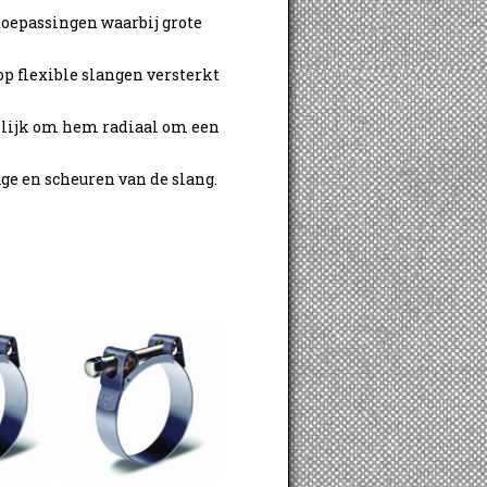
toepassingen waarbij grote
op flexible slangen versterkt
elijk om hem radiaal om een
e en scheuren van de slang.