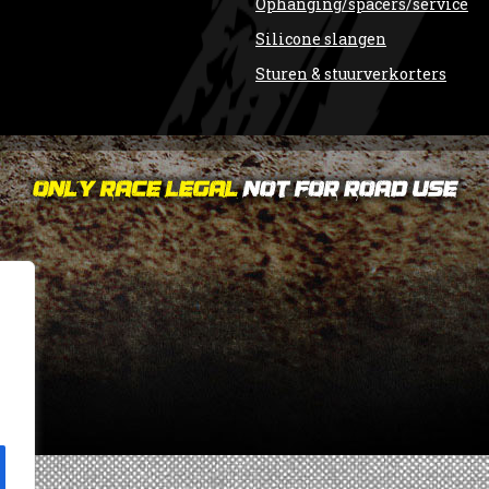
Ophanging/spacers/service
Silicone slangen
Sturen & stuurverkorters