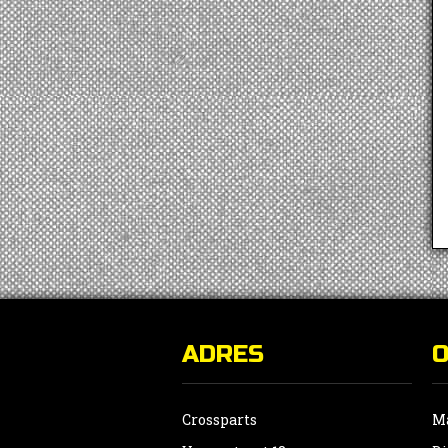
ADRES
Crossparts
Ma