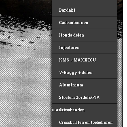
Bardahl
Cadeaubonnen
Honda delen
Injectoren
KMS + MAXXECU
V-Buggy + delen
Aluminium
Stoelen/Gordels/FIA
materiaal
Crossbanden
Crossbrillen en toebehoren