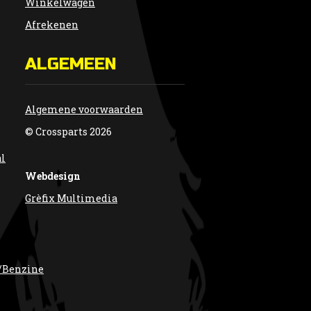
Winkelwagen
Afrekenen
ALGEMEEN
Algemene voorwaarden
© Crossparts 2026
al
Webdesign
Grèfix Multimedia
/Benzine