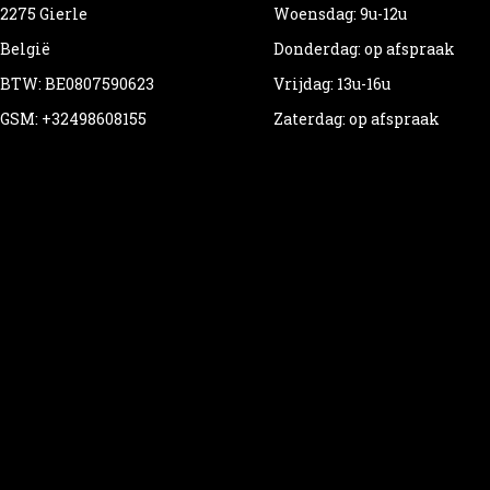
2275 Gierle
Woensdag: 9u-12u
België
Donderdag: op afspraak
BTW: BE0807590623
Vrijdag: 13u-16u
GSM: +32498608155
Zaterdag: op afspraak