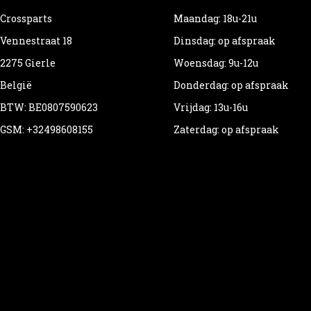
Crossparts
Maandag: 18u-21u
Vennestraat 18
Dinsdag: op afspraak
2275 Gierle
Woensdag: 9u-12u
België
Donderdag: op afspraak
BTW: BE0807590623
Vrijdag: 13u-16u
GSM: +32498608155
Zaterdag: op afspraak