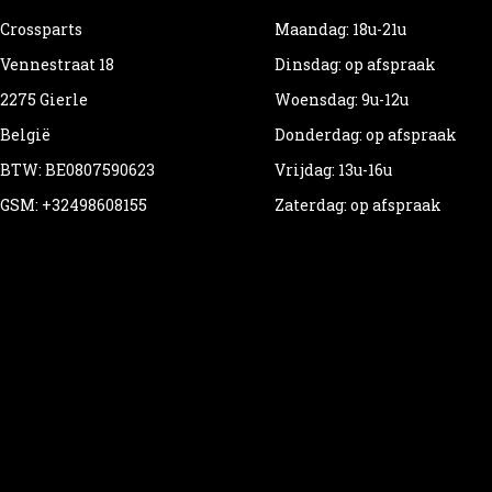
Crossparts
Maandag: 18u-21u
Vennestraat 18
Dinsdag: op afspraak
2275 Gierle
Woensdag: 9u-12u
België
Donderdag: op afspraak
BTW: BE0807590623
Vrijdag: 13u-16u
GSM: +32498608155
Zaterdag: op afspraak