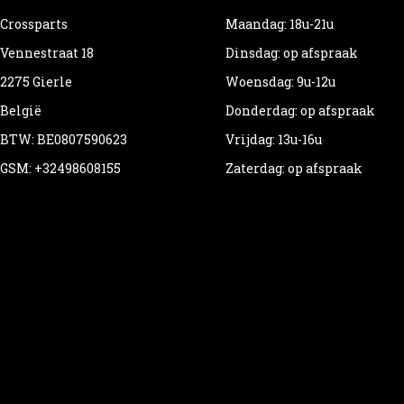
Crossparts
Maandag: 18u-21u
Vennestraat 18
Dinsdag: op afspraak
2275 Gierle
Woensdag: 9u-12u
België
Donderdag: op afspraak
BTW: BE0807590623
Vrijdag: 13u-16u
GSM: +32498608155
Zaterdag: op afspraak