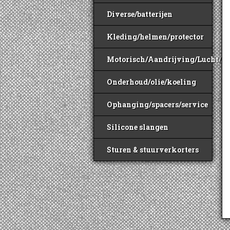
Diverse/batterijen
Kleding/helmen/protector
Motorisch/Aandrijving/Lucht/B
Onderhoud/olie/koeling
Ophanging/spacers/service
Silicone slangen
Sturen & stuurverkorters