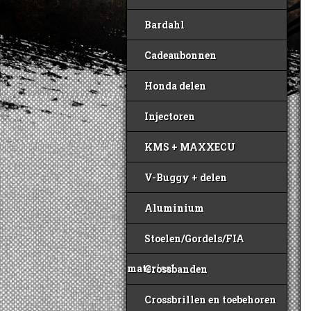
Bardahl
Cadeaubonnen
Honda delen
Injectoren
KMS + MAXXECU
V-Buggy + delen
Aluminium
Stoelen/Gordels/FIA
materiaal
Crossbanden
Crossbrillen en toebehoren