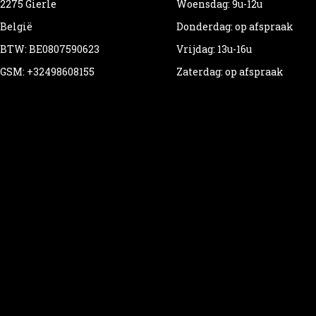
2275 Gierle
Woensdag: 9u-12u
België
Donderdag: op afspraak
BTW: BE0807590623
Vrijdag: 13u-16u
GSM: +32498608155
Zaterdag: op afspraak