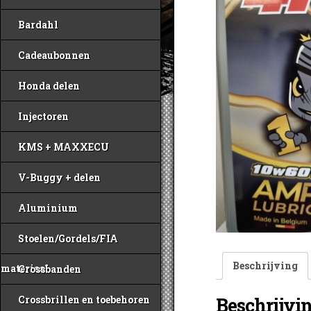
Bardahl
Cadeaubonnen
Honda delen
Injectoren
KMS + MAXXECU
V-Buggy + delen
Aluminium
Stoelen/Gordels/FIA
Beschrijving
materiaal
Crossbanden
Beschrijvi
Crossbrillen en toebehoren