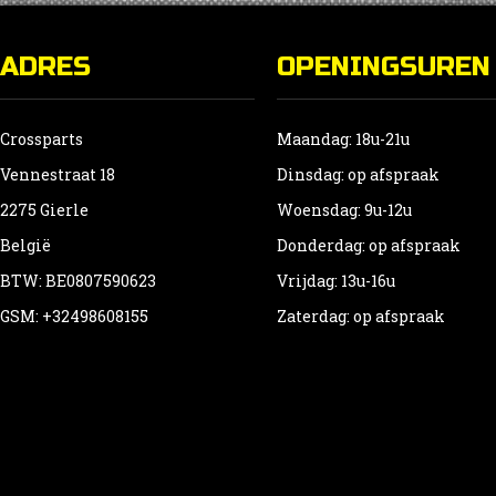
ADRES
OPENINGSUREN
Crossparts
Maandag: 18u-21u
Vennestraat 18
Dinsdag: op afspraak
2275 Gierle
Woensdag: 9u-12u
België
Donderdag: op afspraak
BTW: BE0807590623
Vrijdag: 13u-16u
GSM: +32498608155
Zaterdag: op afspraak