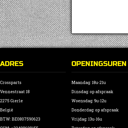
ADRES
OPENINGSUREN
Crossparts
Maandag: 18u-21u
Vennestraat 18
Dinsdag: op afspraak
2275 Gierle
Woensdag: 9u-12u
België
Donderdag: op afspraak
BTW: BE0807590623
Vrijdag: 13u-16u