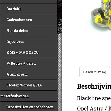
Bardahl
Cadeaubonnen
Honda delen
Injectoren
KMS + MAXXECU
V-Buggy + delen
Beschrijving
Aluminium
Beschrijvi
Stoelen/Gordels/FIA
materiaal
Crossbanden
Blackline spe
Crossbrillen en toebehoren
Opel Astra / 