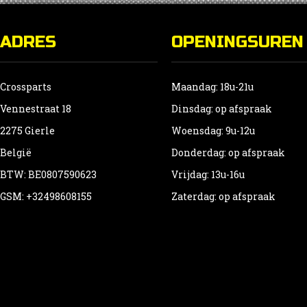
ADRES
OPENINGSUREN
Crossparts
Maandag: 18u-21u
Vennestraat 18
Dinsdag: op afspraak
2275 Gierle
Woensdag: 9u-12u
België
Donderdag: op afspraak
BTW: BE0807590623
Vrijdag: 13u-16u
GSM: +32498608155
Zaterdag: op afspraak