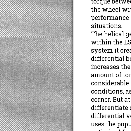
torque betwe
the wheel wit
performance a
situations.
The helical g
within the LS
system it cre
differential b
increases the
amount of tor
considerable
conditions, a
corner. But a
differentiate
differential 
uses the popu