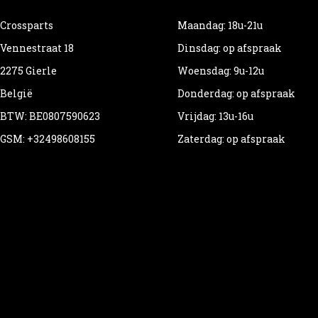
Crossparts
Maandag: 18u-21u
Vennestraat 18
Dinsdag: op afspraak
2275 Gierle
Woensdag: 9u-12u
België
Donderdag: op afspraak
BTW: BE0807590623
Vrijdag: 13u-16u
GSM: +32498608155
Zaterdag: op afspraak