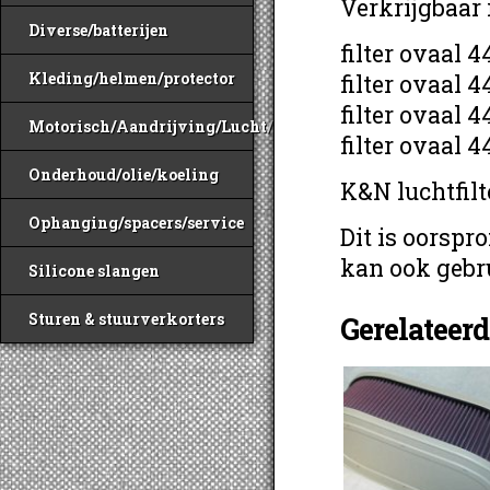
Verkrijgbaar 
Diverse/batterijen
filter ovaal 
Kleding/helmen/protector
filter ovaal 
filter ovaal 
Motorisch/Aandrijving/Lucht/Benzine
filter ovaal 
Onderhoud/olie/koeling
K&N luchtfilt
Ophanging/spacers/service
Dit is oorspro
kan ook gebru
Silicone slangen
Sturen & stuurverkorters
Gerelateer