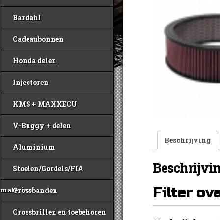
Bardahl
Cadeaubonnen
Honda delen
Injectoren
KMS + MAXXECU
V-Buggy + delen
Beschrijving
Aluminium
Beschrijvi
Stoelen/Gordels/FIA
Filter o
materiaal
Crossbanden
Crossbrillen en toebehoren