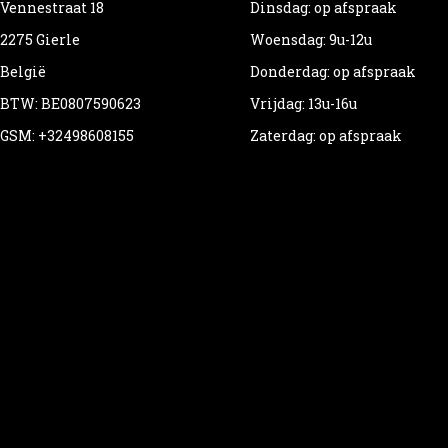
Vennestraat 18
Dinsdag: op afspraak
2275 Gierle
Woensdag: 9u-12u
België
Donderdag: op afspraak
BTW: BE0807590623
Vrijdag: 13u-16u
GSM: +32498608155
Zaterdag: op afspraak