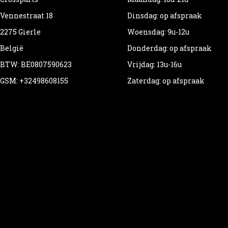
Vennestraat 18
Dinsdag: op afspraak
2275 Gierle
Woensdag: 9u-12u
België
Donderdag: op afspraak
BTW: BE0807590623
Vrijdag: 13u-16u
GSM: +32498608155
Zaterdag: op afspraak