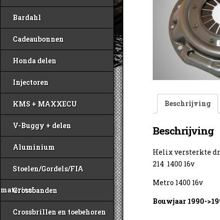
Bardahl
Cadeaubonnen
Honda delen
Injectoren
Beschrijving
KMS + MAXXECU
V-Buggy + delen
Beschrijving
Aluminium
Helix versterkte d
214 1400 16v
Stoelen/Gordels/FIA
Metro 1400 16v
materiaal
Crossbanden
Bouwjaar 1990->19
Crossbrillen en toebehoren