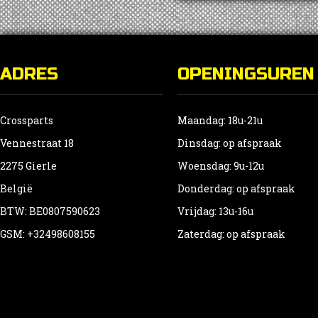
ADRES
OPENINGSUREN
Crossparts
Maandag: 18u-21u
Vennestraat 18
Dinsdag: op afspraak
2275 Gierle
Woensdag: 9u-12u
België
Donderdag: op afspraak
BTW: BE0807590623
Vrijdag: 13u-16u
GSM: +32498608155
Zaterdag: op afspraak