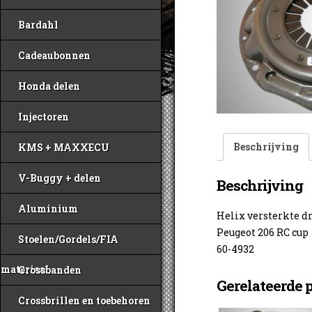
Bardahl
Cadeaubonnen
Honda delen
Injectoren
Beschrijving
KMS + MAXXECU
V-Buggy + delen
Beschrijving
Aluminium
Helix versterkte d
Peugeot 206 RC cup
Stoelen/Gordels/FIA
60-4932
materiaal
Crossbanden
Gerelateerde 
Crossbrillen en toebehoren