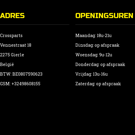
ADRES
OPENINGSUREN
Crossparts
Maandag: 18u-21u
Vennestraat 18
Dinsdag: op afspraak
2275 Gierle
Woensdag: 9u-12u
België
Donderdag: op afspraak
BTW: BE0807590623
Vrijdag: 13u-16u
GSM: +32498608155
Zaterdag: op afspraak