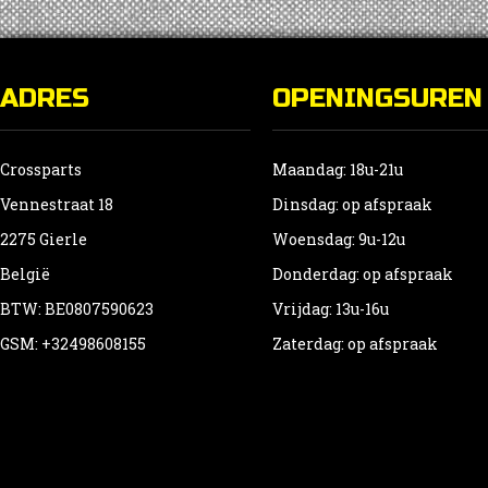
ADRES
OPENINGSUREN
Crossparts
Maandag: 18u-21u
Vennestraat 18
Dinsdag: op afspraak
2275 Gierle
Woensdag: 9u-12u
België
Donderdag: op afspraak
BTW: BE0807590623
Vrijdag: 13u-16u
GSM: +32498608155
Zaterdag: op afspraak